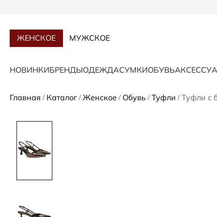
ЖЕНСКОЕ
МУЖСКОЕ
НОВИНКИ
БРЕНДЫ
ОДЕЖДА
СУМКИ
ОБУВЬ
АКСЕССУ
Главная
Каталог
Женское
Обувь
Туфли
Туфли с 
/
/
/
/
/