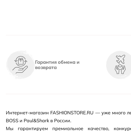
Гарантия обмена и
возврата
Интернет-магазин
FASHIONSTORE.RU — уже много ле
BOSS и Paul&Shark в России.
Мы гарантируем премиальное качество, конку