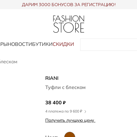
ДАРИМ 3000 БОНУСОВ ЗА РЕГИСТРАЦИЮ!
АРЫ
НОВОСТИ
БУТИКИ
СКИДКИ
блеском
RIANI
Туфли с блеском
38 400
₽
4 платежа по 9 600 ₽
Получить лучшую цену