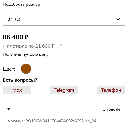
Подобрать размер
37(RU)
86 400
₽
4 платежа по 21 600 ₽
Получить лучшую цену
Цвет:
Есть вопросы?
Max
Telegram
Телефон
О товаре
Артикул: 2Q196W0411T0442A892/A892-оз_24