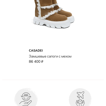
CASADEI
Замшевые сапоги с мехом
86 400
₽