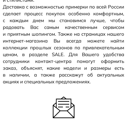
Доставка с возможностью примерки по всей России
сделает процесс покупок особенно комфортным,
с каждым днем мы становимся лучше, чтобы
радовать Вас самым качественным сервисом
и приятным шопингом. Также на страницах нашего
интернет-магазина
Вы всегда можете найти
коллекции прошлых сезонов по привлекательным
ценам, в разделе SALE. Для Вашего удобства
сотрудники
контакт-центра
помогут оформить
заказ, объяснят, какие модели и размеры есть
в наличии, а также расскажут об актуальных
акциях и специальных предложениях.