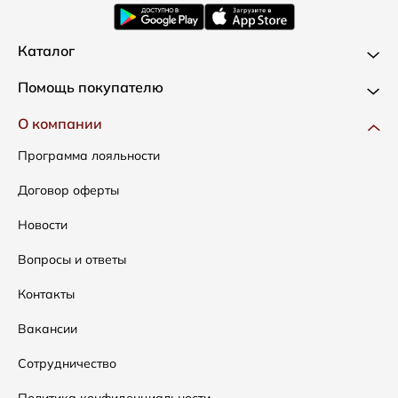
Каталог
Новинки
Помощь покупателю
Одежда
Доставка и оплата
О компании
Сумки
Как оформить заказ
Программа лояльности
Аксессуары
Условия возвратов
Договор оферты
Распродажа
Таблица размеров
Новости
Подарочные сертификаты
Уход за одеждой
Вопросы и ответы
Контакты
Вакансии
Сотрудничество