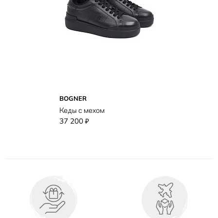
BOGNER
Кеды с мехом
37 200
₽