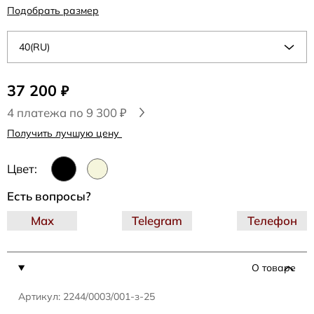
Подобрать размер
40(RU)
37 200
₽
4 платежа по 9 300 ₽
Получить лучшую цену
Цвет:
Есть вопросы?
Max
Telegram
Телефон
О товаре
Артикул: 2244/0003/001-з-25