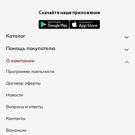
Скачайте наше приложение
Каталог
Новинки
Помощь покупателю
Одежда
Доставка и оплата
О компании
Сумки
Как оформить заказ
Программа лояльности
Аксессуары
Условия возвратов
Договор оферты
Распродажа
Таблица размеров
Новости
Подарочные сертификаты
Уход за одеждой
Вопросы и ответы
Контакты
Вакансии