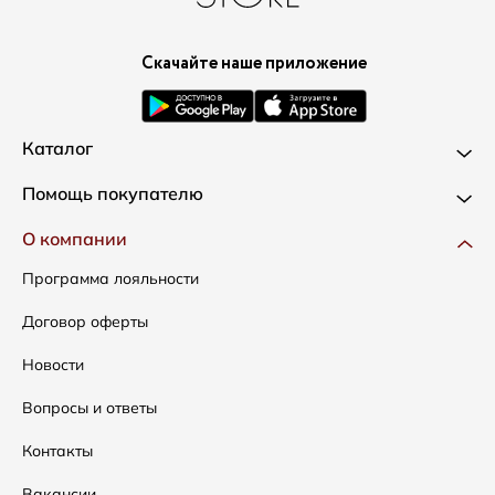
Скачайте наше приложение
Каталог
Новинки
Помощь покупателю
Одежда
Доставка и оплата
О компании
Сумки
Как оформить заказ
Программа лояльности
Аксессуары
Условия возвратов
Договор оферты
Распродажа
Таблица размеров
Новости
Подарочные сертификаты
Уход за одеждой
Вопросы и ответы
Контакты
Вакансии