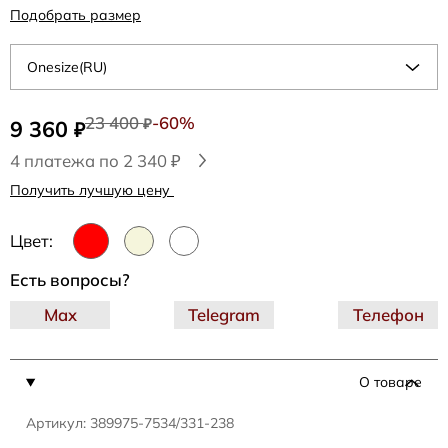
Подобрать размер
Onesize(RU)
23 400
-60%
9 360
₽
₽
4 платежа по 2 340 ₽
Получить лучшую цену
Цвет:
Есть вопросы?
Max
Telegram
Телефон
О товаре
Артикул: 389975-7534/331-238