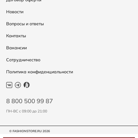
Распродажа
Таблица размеров
Новости
Подарочные сертификаты
Уход за одеждой
Вопросы и ответы
Контакты
Вакансии
Сотрудничество
Политика конфиденциальности
8 800 500 99 87
ПН-ВС с 09:00 до 21:00
© FASHIONSTORE.RU 2026