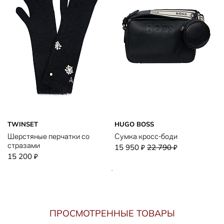
TWINSET
HUGO BOSS
Шерстяные перчатки со
Сумка кросс-боди
стразами
15 950
22 790
₽
₽
15 200
₽
ПРОСМОТРЕННЫЕ ТОВАРЫ