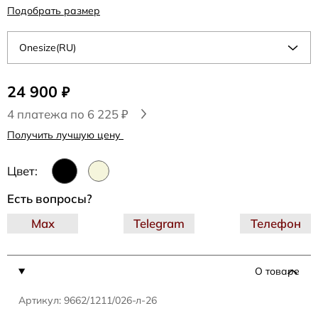
Подобрать размер
Onesize(RU)
24 900
₽
4 платежа по 6 225 ₽
Получить лучшую цену
Цвет:
Есть вопросы?
Max
Telegram
Телефон
О товаре
Артикул: 9662/1211/026-л-26