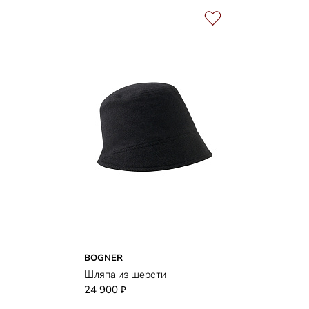
BOGNER
Шляпа из шерсти
24 900
₽