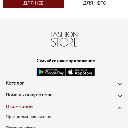
ДЛЯ НЕЁ
ДЛЯ НЕГО
Скачайте наше приложение
Каталог
Новинки
Помощь покупателю
Одежда
Доставка и оплата
О компании
Сумки
Как оформить заказ
Программа лояльности
Аксессуары
Условия возвратов
Договор оферты