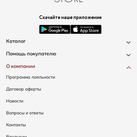
Скачайте наше приложение
Каталог
Новинки
Помощь покупателю
Одежда
Доставка и оплата
О компании
Сумки
Как оформить заказ
Программа лояльности
Аксессуары
Условия возвратов
Договор оферты
Распродажа
Таблица размеров
Новости
Подарочные сертификаты
Уход за одеждой
Вопросы и ответы
Контакты
Вакансии