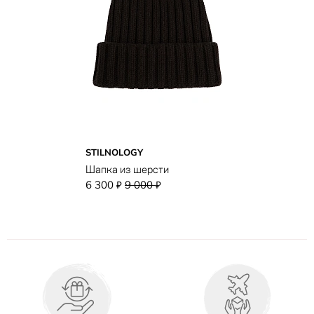
STILNOLOGY
Шапка из шерсти
6 300
9 000
₽
₽