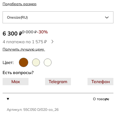
Подобрать размер
Onesize(RU)
9 000
-30%
6 300
₽
₽
4 платежа по 1 575 ₽
Получить лучшую цену
Цвет:
Есть вопросы?
Max
Telegram
Телефон
О товаре
Артикул: 55C050 D/020-оз_26