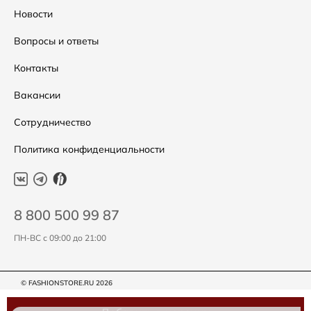
Распродажа
Таблица размеров
Новости
Подарочные сертификаты
Уход за одеждой
Вопросы и ответы
Контакты
Вакансии
Сотрудничество
Политика конфиденциальности
8 800 500 99 87
ПН-ВС с 09:00 до 21:00
© FASHIONSTORE.RU 2026