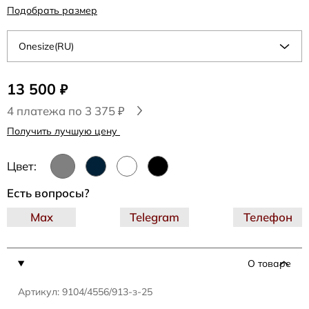
Подобрать размер
Onesize(RU)
13 500
₽
4 платежа по 3 375 ₽
Получить лучшую цену
Цвет:
Есть вопросы?
Max
Telegram
Телефон
О товаре
Артикул: 9104/4556/913-з-25