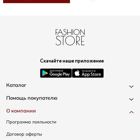
Скачайте наше приложение
Каталог
Новинки
Помощь покупателю
Одежда
Доставка и оплата
О компании
Сумки
Как оформить заказ
Программа лояльности
Аксессуары
Условия возвратов
Договор оферты