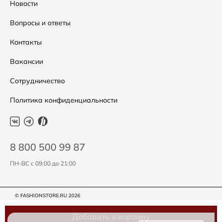
Распродажа
Таблица размеров
Новости
Подарочные сертификаты
Уход за одеждой
Вопросы и ответы
Контакты
Вакансии
Сотрудничество
Политика конфиденциальности
8 800 500 99 87
ПН-ВС с 09:00 до 21:00
© FASHIONSTORE.RU 2026
Добавить в корзину