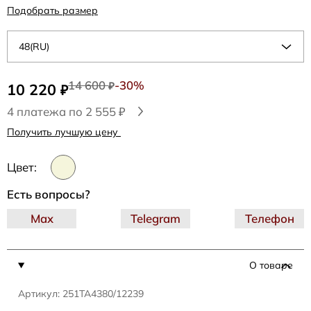
Подобрать размер
48(RU)
14 600
-30%
10 220
₽
₽
4 платежа по 2 555 ₽
Получить лучшую цену
Цвет:
Есть вопросы?
Max
Telegram
Телефон
О товаре
Артикул: 251TA4380/12239