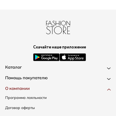
Скачайте наше приложение
Каталог
Новинки
Помощь покупателю
Одежда
Доставка и оплата
О компании
Сумки
Как оформить заказ
Программа лояльности
Аксессуары
Условия возвратов
Договор оферты