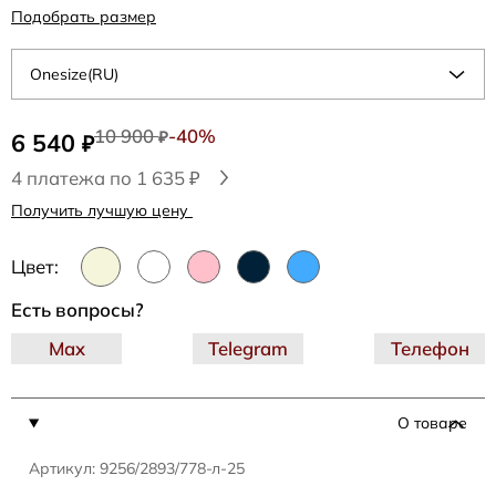
Подобрать размер
Onesize(RU)
10 900
-40%
6 540
₽
₽
4 платежа по 1 635 ₽
Получить лучшую цену
Цвет:
Есть вопросы?
Max
Telegram
Телефон
О товаре
Артикул: 9256/2893/778-л-25