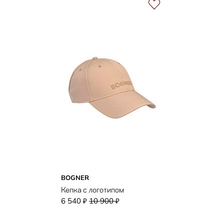
BOGNER
Кепка с логотипом
6 540
10 900
₽
₽