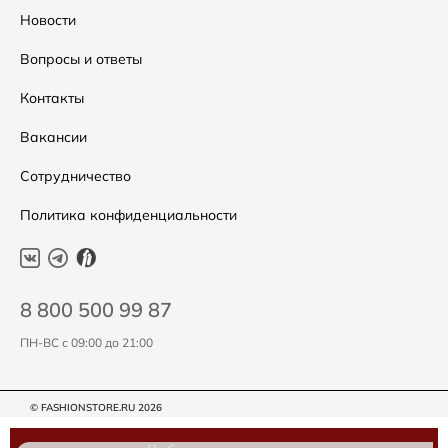
Распродажа
Таблица размеров
Новости
Подарочные сертификаты
Уход за одеждой
Вопросы и ответы
Контакты
Вакансии
Сотрудничество
Политика конфиденциальности
8 800 500 99 87
ПН-ВС с 09:00 до 21:00
© FASHIONSTORE.RU 2026