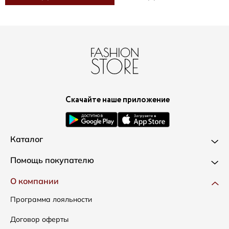
Скачайте наше приложение
Каталог
Новинки
Помощь покупателю
Одежда
Доставка и оплата
О компании
Сумки
Как оформить заказ
Программа лояльности
Аксессуары
Условия возвратов
Договор оферты