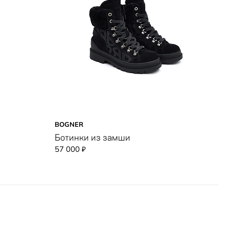
BOGNER
Ботинки из замши
57 000
₽