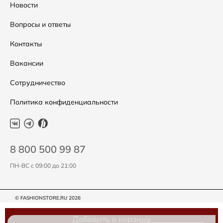
Распродажа
Таблица размеров
Новости
Подарочные сертификаты
Уход за одеждой
Вопросы и ответы
Контакты
Вакансии
Сотрудничество
Политика конфиденциальности
8 800 500 99 87
ПН-ВС с 09:00 до 21:00
© FASHIONSTORE.RU 2026
Добавить в корзину