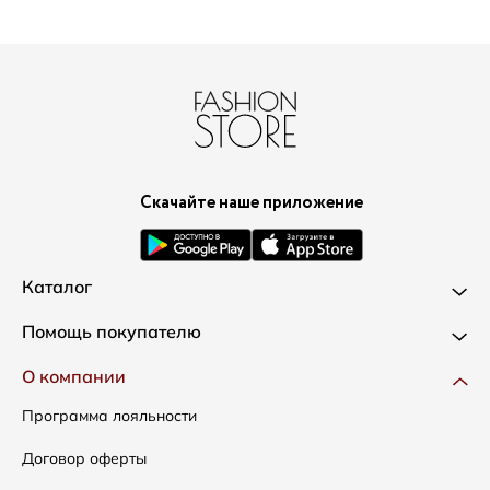
Скачайте наше приложение
Каталог
Новинки
Помощь покупателю
Одежда
Доставка и оплата
О компании
Сумки
Как оформить заказ
Программа лояльности
Аксессуары
Условия возвратов
Договор оферты