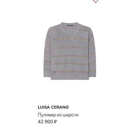
LUISA CERANO
Пуловер из шерсти
42 900
₽