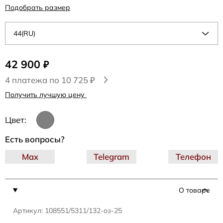
Подобрать размер
44(RU)
42 900
₽
4 платежа по 10 725 ₽
Получить лучшую цену
Цвет:
Есть вопросы?
Max
Telegram
Телефон
О товаре
Артикул: 108551/5311/132-оз-25