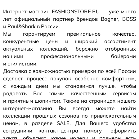
Интернет-магазин
FASHIONSTORE.RU — уже много
лет официальный партнер брендов Bogner, BOSS
и Paul&Shark в России.
Мы гарантируем премиальное качество,
конкурентные цены и широкий ассортимент
актуальных коллекций, бережно отобранных
нашими профессиональными байерами
и стилистами.
Доставка с возможностью примерки по всей России
сделает процесс покупок особенно комфортным,
с каждым днем мы становимся лучше, чтобы
радовать Вас самым качественным сервисом
и приятным шопингом. Также на страницах нашего
интернет-магазина
Вы всегда можете найти
коллекции прошлых сезонов по привлекательным
ценам, в разделе SALE. Для Вашего удобства
сотрудники
контакт-центра
помогут оформить
заказ, объяснят, какие модели и размеры есть