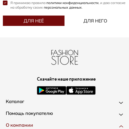
Я принимаю правила
политики конфиденциальности
, и даю согласие
на обработку своих
персональных данных
.
ДЛЯ НЕЁ
ДЛЯ НЕГО
Скачайте наше приложение
Каталог
Новинки
Помощь покупателю
Одежда
Доставка и оплата
О компании