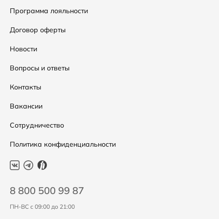
Сумки
Как оформить заказ
Программа лояльности
Аксессуары
Условия возвратов
Договор оферты
Распродажа
Таблица размеров
Новости
Подарочные сертификаты
Уход за одеждой
Вопросы и ответы
Контакты
Вакансии
Сотрудничество
Политика конфиденциальности
8 800 500 99 87
ПН-ВС с 09:00 до 21:00