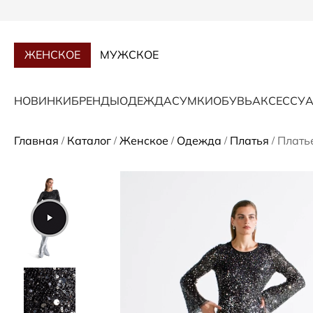
ЖЕНСКОЕ
МУЖСКОЕ
НОВИНКИ
БРЕНДЫ
ОДЕЖДА
СУМКИ
ОБУВЬ
АКСЕССУ
Главная
Каталог
Женское
Одежда
Платья
Плать
/
/
/
/
/