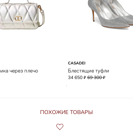
CASADEI
мка через плечо
Блестящие туфли
34 650
69 300
₽
₽
ПОХОЖИЕ ТОВАРЫ