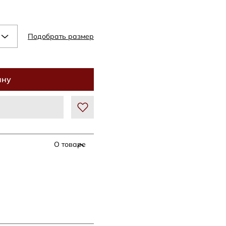
Подобрать размер
ину
О товаре