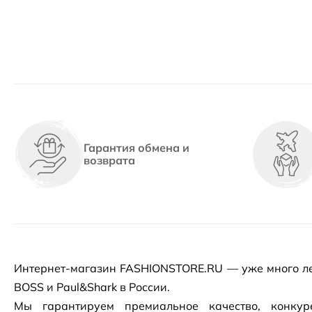
Гарантия обмена и
возврата
Интернет-магазин
FASHIONSTORE.RU — уже много ле
BOSS и Paul&Shark в России.
Мы гарантируем премиальное качество, конку