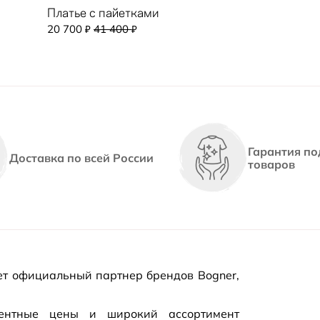
Платье с пайетками
20 700
41 400
₽
₽
Гарантия по
Доставка по всей России
товаров
т официальный партнер брендов Bogner,
рентные цены и широкий ассортимент