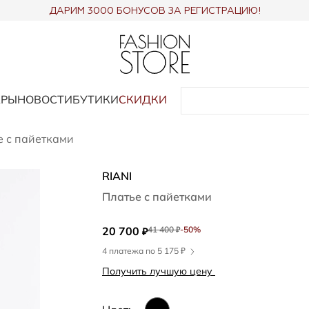
ДАРИМ 3000 БОНУСОВ ЗА РЕГИСТРАЦИЮ!
АРЫ
НОВОСТИ
БУТИКИ
СКИДКИ
е с пайетками
RIANI
Платье с пайетками
20 700
41 400
-50%
₽
₽
4 платежа по 5 175 ₽
Получить лучшую цену