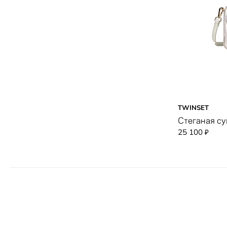
TWINSET
Стеганая су
25 100
₽