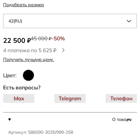
Подобрать размер
42(RU)
45 000
-50%
22 500
₽
₽
4 платежа по 5 625 ₽
Получить лучшую цену
Цвет:
Есть вопросы?
Max
Telegram
Телефон
О товаре
Артикул: 586090-3035/999-258