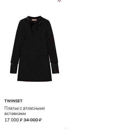
TWINSET
Платье с атласными
вставками
17 000
34 000
₽
₽