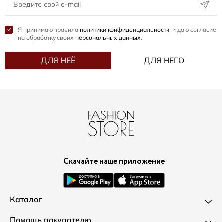
Я принимаю правила
политики конфиденциальности
, и даю согласие
на обработку своих
персональных данных
.
ДЛЯ НЕЁ
ДЛЯ НЕГО
Скачайте наше приложение
Каталог
Новинки
Помощь покупателю