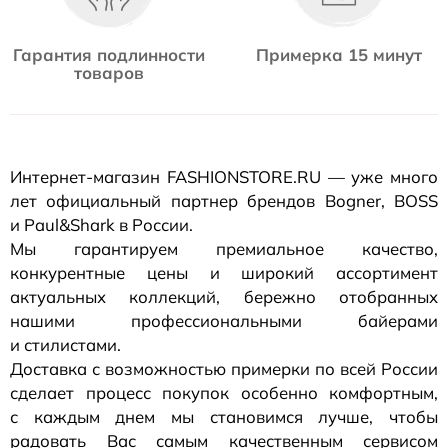
Гарантия подлинности
Примерка 15 минут
товаров
Интернет-магазин
FASHIONSTORE.RU — уже много
лет официальный партнер брендов Bogner, BOSS
и Paul&Shark в России.
Мы гарантируем премиальное качество,
конкурентные цены и широкий ассортимент
актуальных коллекций, бережно отобранных
нашими профессиональными байерами
и стилистами.
Доставка с возможностью примерки по всей России
сделает процесс покупок особенно комфортным,
с каждым днем мы становимся лучше, чтобы
радовать Вас самым качественным сервисом