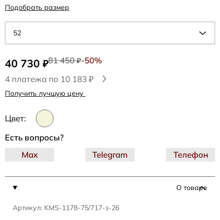
Подобрать размер
52
81 450
-50%
40 730
₽
₽
4 платежа по 10 183 ₽
Получить лучшую цену
Цвет:
Есть вопросы?
Max
Telegram
Телефон
О товаре
Артикул: KMS-1178-75/717-з-26