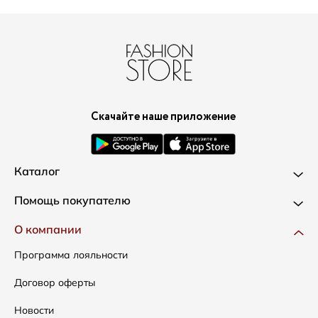
Скачайте наше приложение
Каталог
Новинки
Помощь покупателю
Одежда
Доставка и оплата
О компании
Сумки
Как оформить заказ
Программа лояльности
Аксессуары
Условия возвратов
Договор оферты
Распродажа
Таблица размеров
Новости