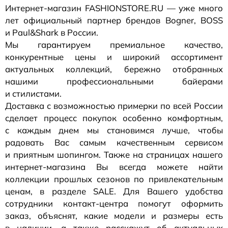
Интернет-магазин
FASHIONSTORE.RU — уже много
лет официальный партнер брендов Bogner, BOSS
и Paul&Shark в России.
Мы гарантируем премиальное качество,
конкурентные цены и широкий ассортимент
актуальных коллекций, бережно отобранных
нашими профессиональными байерами
и стилистами.
Доставка с возможностью примерки по всей России
сделает процесс покупок особенно комфортным,
с каждым днем мы становимся лучше, чтобы
радовать Вас самым качественным сервисом
и приятным шопингом. Также на страницах нашего
интернет-магазина
Вы всегда можете найти
коллекции прошлых сезонов по привлекательным
ценам, в разделе SALE. Для Вашего удобства
сотрудники
контакт-центра
помогут оформить
заказ, объяснят, какие модели и размеры есть
в наличии, а также расскажут об актуальных