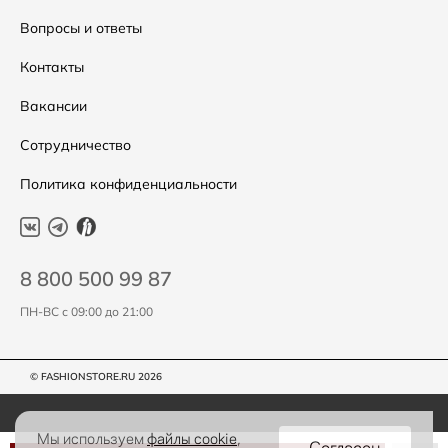
Подарочные сертификаты
Уход за одеждой
Вопросы и ответы
Контакты
Вакансии
Сотрудничество
Политика конфиденциальности
8 800 500 99 87
ПН-ВС с 09:00 до 21:00
© FASHIONSTORE.RU 2026
Мы используем
файлы cookie
,
Согласен