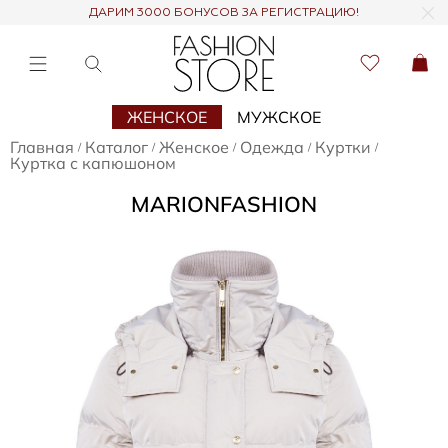
ДАРИМ 3000 БОНУСОВ ЗА РЕГИСТРАЦИЮ!
ЖЕНСКОЕ
МУЖСКОЕ
Главная
Каталог
Женское
Одежда
Куртки
/
/
/
/
/
Куртка с капюшоном
MARIONFASHION