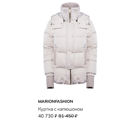
MARIONFASHION
Куртка с капюшоном
40 730
81 450
₽
₽