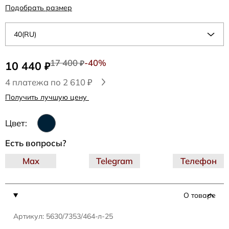
Подобрать размер
40(RU)
17 400
-40%
10 440
₽
₽
4 платежа по 2 610 ₽
Получить лучшую цену
Цвет:
Есть вопросы?
Max
Telegram
Телефон
О товаре
Артикул: 5630/7353/464-л-25