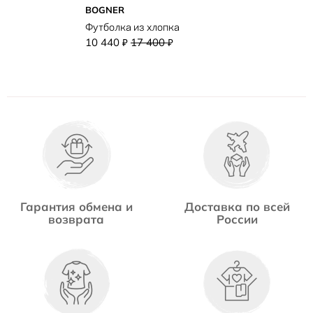
BOGNER
Футболка из хлопка
10 440
17 400
₽
₽
Гарантия обмена и
Доставка по всей
возврата
России