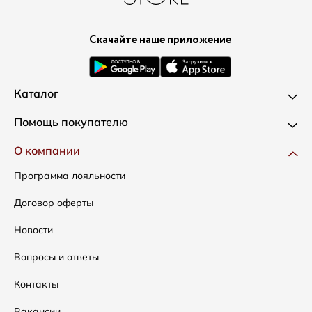
Скачайте наше приложение
Каталог
Новинки
Помощь покупателю
Одежда
Доставка и оплата
О компании
Сумки
Как оформить заказ
Программа лояльности
Аксессуары
Условия возвратов
Договор оферты
Распродажа
Таблица размеров
Новости
Подарочные сертификаты
Уход за одеждой
Вопросы и ответы
Контакты
Вакансии