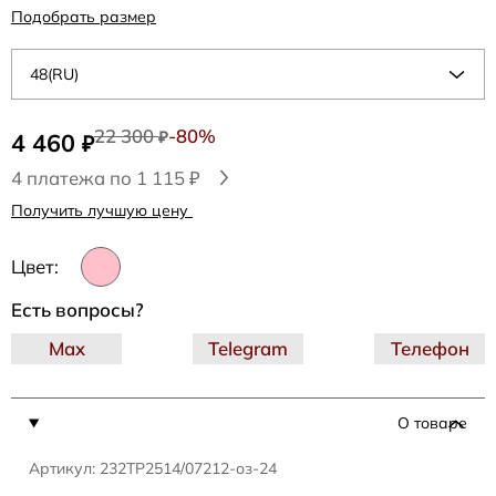
Подобрать размер
48(RU)
22 300
-80%
4 460
₽
₽
4 платежа по 1 115 ₽
Получить лучшую цену
Цвет:
Есть вопросы?
Max
Telegram
Телефон
О товаре
Артикул: 232TP2514/07212-оз-24