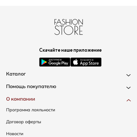
Скачайте наше приложение
Каталог
Новинки
Помощь покупателю
Одежда
Доставка и оплата
О компании
Сумки
Как оформить заказ
Программа лояльности
Аксессуары
Условия возвратов
Договор оферты
Распродажа
Таблица размеров
Новости