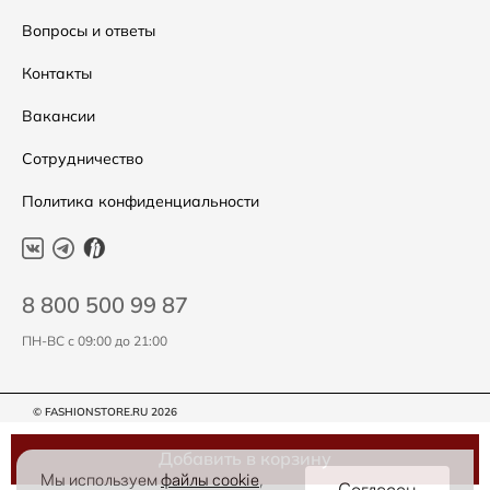
Подарочные сертификаты
Уход за одеждой
Вопросы и ответы
Контакты
Вакансии
Сотрудничество
Политика конфиденциальности
8 800 500 99 87
ПН-ВС с 09:00 до 21:00
© FASHIONSTORE.RU 2026
Добавить в корзину
Мы используем
файлы cookie
,
Согласен