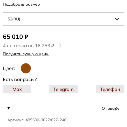
Подобрать размер
52(RU)
65 010
₽
4 платежа по 16 253 ₽
Получить лучшую цену
Цвет:
Есть вопросы?
Max
Telegram
Телефон
О товаре
Артикул: 485500-9027/627-248