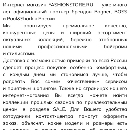
Интернет-магазин
FASHIONSTORE.RU — уже много
лет официальный партнер брендов Bogner, BOSS
и Paul&Shark в России.
Мы гарантируем премиальное качество,
конкурентные цены и широкий ассортимент
актуальных коллекций, бережно отобранных
нашими профессиональными байерами
и стилистами.
Доставка с возможностью примерки по всей России
сделает процесс покупок особенно комфортным,
с каждым днем мы становимся лучше, чтобы
радовать Вас самым качественным сервисом
и приятным шопингом. Также на страницах нашего
интернет-магазина
Вы всегда можете найти
коллекции прошлых сезонов по привлекательным
ценам, в разделе SALE. Для Вашего удобства
сотрудники
контакт-центра
помогут оформить
заказ, объяснят, какие модели и размеры есть
в наличии, а также расскажут об актуальных