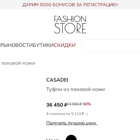
ДАРИМ 3000 БОНУСОВ ЗА РЕГИСТРАЦИЮ!
АРЫ
НОВОСТИ
БУТИКИ
СКИДКИ
 лаковой кожи
CASADEI
Туфли из лаковой кожи
36 450
72 900
-50%
₽
₽
4 платежа по 9 113 ₽
Получить лучшую цену