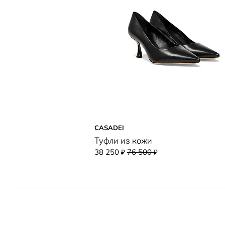
CASADEI
Туфли из кожи
38 250
76 500
₽
₽