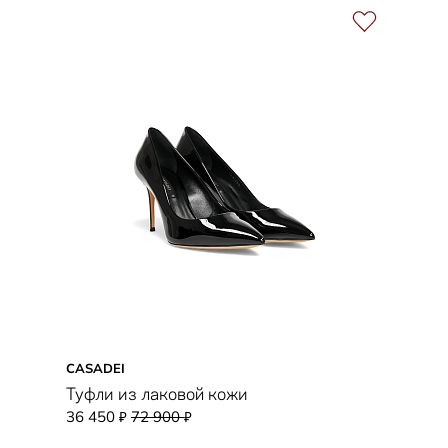
CASADEI
Туфли из лаковой кожи
36 450
72 900
₽
₽