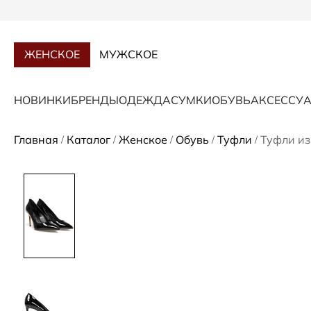
ЖЕНСКОЕ
МУЖСКОЕ
НОВИНКИ
БРЕНДЫ
ОДЕЖДА
СУМКИ
ОБУВЬ
АКСЕССУ
Главная
Каталог
Женское
Обувь
Туфли
Туфли из
/
/
/
/
/