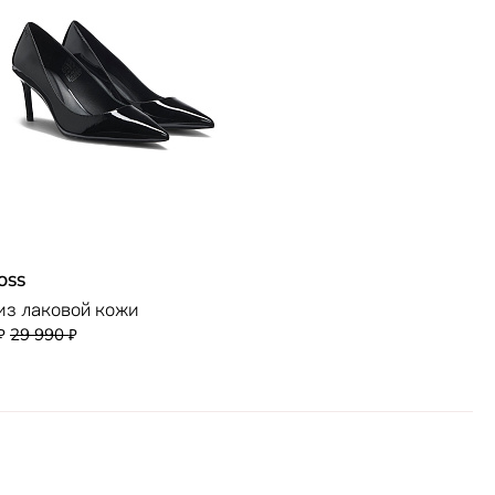
OSS
из лаковой кожи
29 990
₽
₽