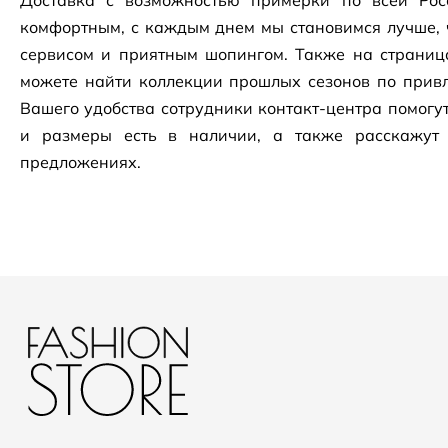
Доставка с возможностью примерки по всей Рос
комфортным, с каждым днем мы становимся лучше, 
сервисом и приятным шопингом. Также на страни
можете найти коллекции прошлых сезонов по привл
Вашего удобства сотрудники
контакт-центра
помогут
и размеры есть в наличии, а также расскажут
предложениях.