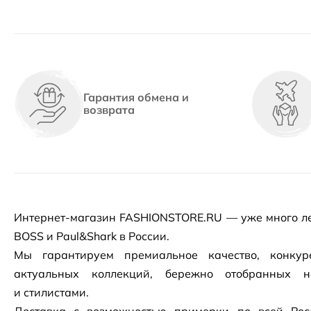
Гарантия обмена и
возврата
Интернет-магазин
FASHIONSTORE.RU — уже много ле
BOSS и Paul&Shark в России.
Мы гарантируем премиальное качество, конку
актуальных коллекций, бережно отобранных 
и стилистами.