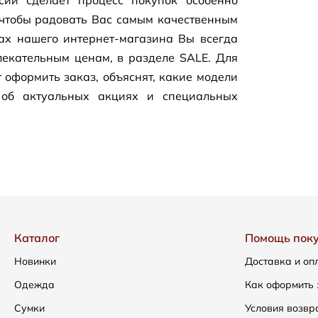
сии сделает процесс покупок особенно
чтобы радовать Вас самым качественным
цах нашего
интернет-магазина
Вы всегда
екательным ценам, в разделе SALE. Для
 оформить заказ, объяснят, какие модели
 об актуальных акциях и специальных
Каталог
Помощь пок
Новинки
Доставка и оп
Одежда
Как оформить 
Сумки
Условия возвр