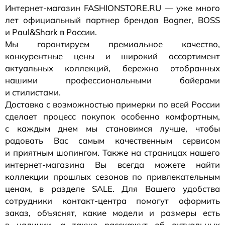
Интернет-магазин
FASHIONSTORE.RU — уже много
лет официальный партнер брендов Bogner, BOSS
и Paul&Shark в России.
Мы гарантируем премиальное качество,
конкурентные цены и широкий ассортимент
актуальных коллекций, бережно отобранных
нашими профессиональными байерами
и стилистами.
Доставка с возможностью примерки по всей России
сделает процесс покупок особенно комфортным,
с каждым днем мы становимся лучше, чтобы
радовать Вас самым качественным сервисом
и приятным шопингом. Также на страницах нашего
интернет-магазина
Вы всегда можете найти
коллекции прошлых сезонов по привлекательным
ценам, в разделе SALE. Для Вашего удобства
сотрудники
контакт-центра
помогут оформить
заказ, объяснят, какие модели и размеры есть
в наличии, а также расскажут об актуальных