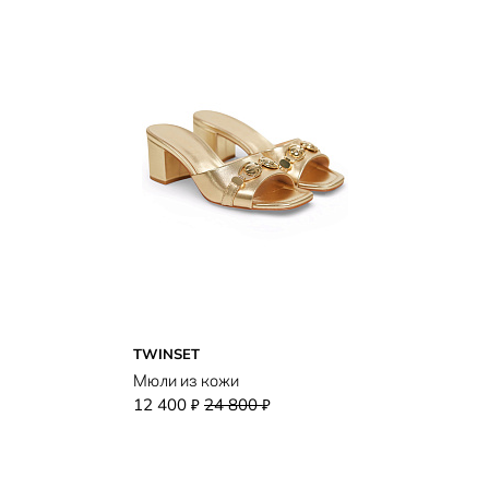
TWINSET
Мюли из кожи
12 400
24 800
₽
₽