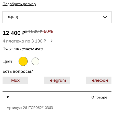
Подобрать размер
36(RU)
24 800
-50%
12 400
₽
₽
4 платежа по 3 100 ₽
Получить лучшую цену
Цвет:
Есть вопросы?
Max
Telegram
Телефон
О товаре
Артикул: 261TCP062/10363