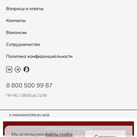
Подарочные сертификаты
Уход за одеждой
Вопросы и ответы
Контакты
Вакансии
Сотрудничество
Политика конфиденциальности
8 800 500 99 87
ПН-ВС с 09:00 до 21:00
© FASHIONSTORE.RU 2026
Добавить в корзину
Мы используем
файлы cookie
,
Согласен