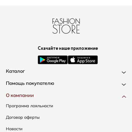
Скачайте наше приложение
Каталог
Новинки
Помощь покупателю
Одежда
Доставка и оплата
О компании
Сумки
Как оформить заказ
Программа лояльности
Аксессуары
Условия возвратов
Договор оферты
Распродажа
Таблица размеров
Новости