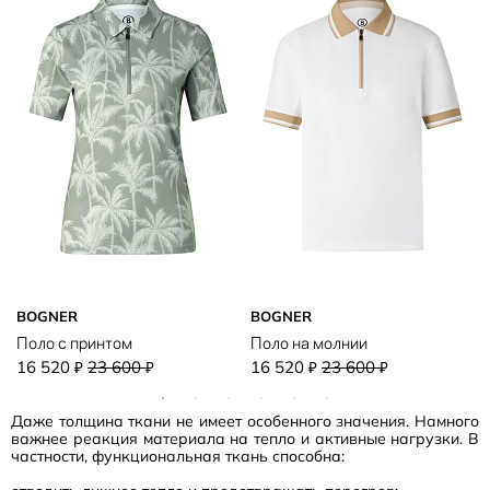
BOGNER
BOGNER
Поло с принтом
Поло на молнии
16 520
23 600
16 520
23 600
₽
₽
₽
₽
Даже толщина ткани не имеет особенного значения. Намного
важнее реакция материала на тепло и активные нагрузки. В
частности, функциональная ткань способна: