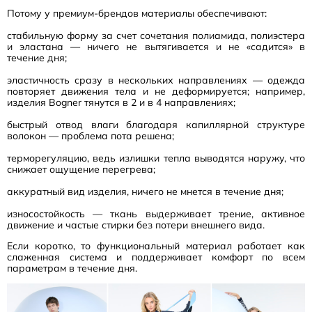
Потому у премиум-брендов материалы обеспечивают:
стабильную форму за счет сочетания полиамида, полиэстера
и эластана — ничего не вытягивается и не «садится» в
течение дня;
эластичность сразу в нескольких направлениях — одежда
повторяет движения тела и не деформируется; например,
изделия Bogner тянутся в 2 и в 4 направлениях;
быстрый отвод влаги благодаря капиллярной структуре
волокон — проблема пота решена;
терморегуляцию, ведь излишки тепла выводятся наружу, что
снижает ощущение перегрева;
аккуратный вид изделия, ничего не мнется в течение дня;
износостойкость — ткань выдерживает трение, активное
движение и частые стирки без потери внешнего вида.
Если коротко, то функциональный материал работает как
слаженная система и поддерживает комфорт по всем
параметрам в течение дня.