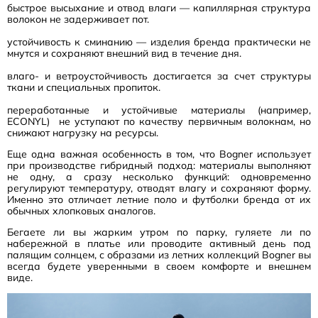
быстрое высыхание и отвод влаги — капиллярная структура
волокон не задерживает пот.
устойчивость к сминанию — изделия бренда практически не
мнутся и сохраняют внешний вид в течение дня.
влаго- и ветроустойчивость достигается за счет структуры
ткани и специальных пропиток.
переработанные и устойчивые материалы (например,
ECONYL) не уступают по качеству первичным волокнам, но
снижают нагрузку на ресурсы.
Еще одна важная особенность в том, что Bogner использует
при производстве гибридный подход: материалы выполняют
не одну, а сразу несколько функций: одновременно
регулируют температуру, отводят влагу и сохраняют форму.
Именно это отличает летние поло и футболки бренда от их
обычных хлопковых аналогов.
Бегаете ли вы жарким утром по парку, гуляете ли по
набережной в платье или проводите активный день под
палящим солнцем, с образами из летних коллекций Bogner вы
всегда будете уверенными в своем комфорте и внешнем
виде.