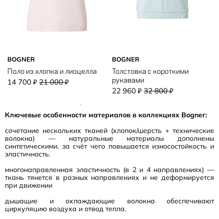
BOGNER
BOGNER
Поло из хлопка и лиоцелла
Толстовка с короткими
рукавами
14 700
21 000
₽
₽
22 960
32 800
₽
₽
Ключевые особенности материалов в коллекциях Bogner:
сочетание нескольких тканей (хлопок/шерсть + технические
волокна) — натуральные материалы дополнены
синтетическими, за счёт чего повышается износостойкость и
эластичность.
многонаправленная эластичность (в 2 и 4 направлениях) —
ткань тянется в разных направлениях и не деформируется
при движении
дышащие и охлаждающие волокна обеспечивают
циркуляцию воздуха и отвод тепла.