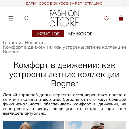
ДАРИМ 3000 БОНУСОВ ЗА РЕГИСТРАЦИЮ!
ЖЕНСКОЕ
МУЖСКОЕ
Главная
Новости
/
/
Комфорт в движении: как устроены летние коллекции
Bogner
Комфорт в движении: как
устроены летние коллекции
Bogner
Летний гардероб давно перестал ассоциироваться просто с
легкими тканями и шортами. Сегодня от него ждут большей
функциональности: обеспечивать комфорт в движении, не
перегревать в жару, защищать от ветра и при этом
выглядеть актуально.