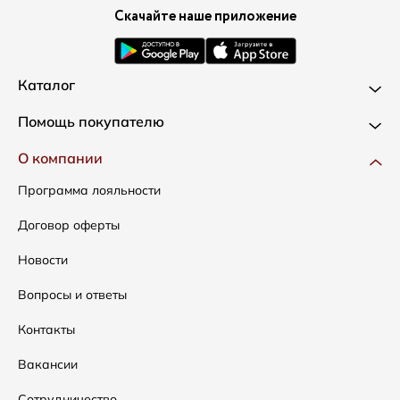
Скачайте наше приложение
Каталог
Новинки
Помощь покупателю
Одежда
Доставка и оплата
О компании
Сумки
Как оформить заказ
Программа лояльности
Аксессуары
Условия возвратов
Договор оферты
Распродажа
Таблица размеров
Новости
Подарочные сертификаты
Уход за одеждой
Вопросы и ответы
Контакты
Вакансии
Сотрудничество