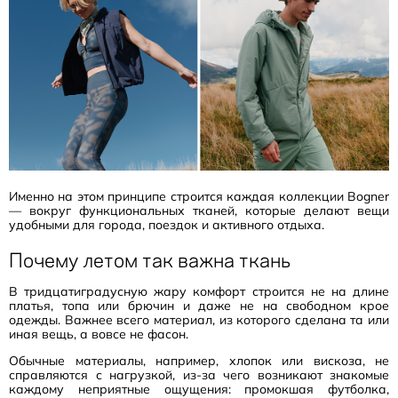
Именно на этом принципе строится каждая коллекции Bogner
— вокруг функциональных тканей, которые делают вещи
удобными для города, поездок и активного отдыха.
Почему летом так важна ткань
В тридцатиградусную жару комфорт строится не на длине
платья, топа или брючин и даже не на свободном крое
одежды. Важнее всего материал, из которого сделана та или
иная вещь, а вовсе не фасон.
Обычные материалы, например, хлопок или вискоза, не
справляются с нагрузкой, из-за чего возникают знакомые
каждому неприятные ощущения: промокшая футболка,