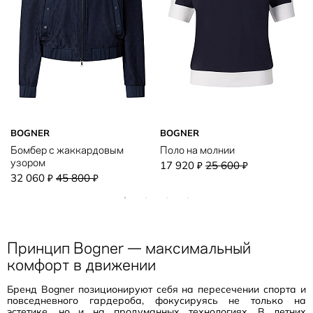
BOGNER
BOGNER
Бомбер с жаккардовым
Поло на молнии
узором
17 920
25 600
₽
₽
32 060
45 800
₽
₽
Принцип Bogner — максимальный
комфорт в движении
Бренд Bogner позиционируют себя на пересечении спорта и
повседневного гардероба, фокусируясь не только на
эстетике, но и на продуманных технологиях. В летних