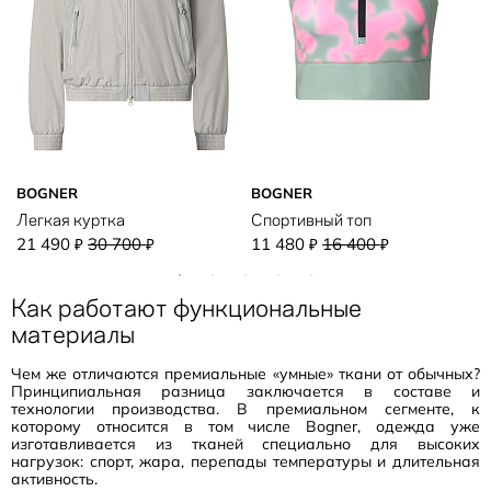
BOGNER
BOGNER
Легкая куртка
Спортивный топ
21 490
30 700
11 480
16 400
₽
₽
₽
₽
Как работают функциональные
материалы
Чем же отличаются премиальные «умные» ткани от обычных?
Принципиальная разница заключается в составе и
технологии производства. В премиальном сегменте, к
которому относится в том числе Bogner, одежда уже
изготавливается из тканей специально для высоких
нагрузок: спорт, жара, перепады температуры и длительная
активность.