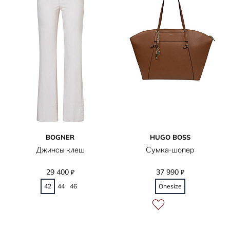
BOGNER
HUGO BOSS
Джинсы клеш
Сумка-шопер
29 400
37 990
₽
₽
42
44
46
Onesize