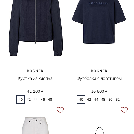
BOGNER
BOGNER
Куртка из хлопка
Футболка с логотипом
41 100
16 500
₽
₽
40
42
44
46
48
40
42
44
48
50
52