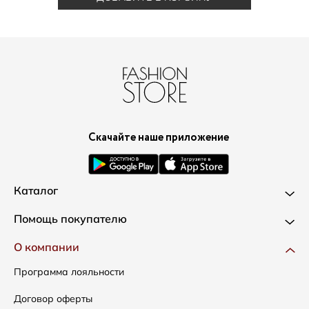
Скачайте наше приложение
Каталог
Новинки
Помощь покупателю
Одежда
Доставка и оплата
О компании
Сумки
Как оформить заказ
Программа лояльности
Аксессуары
Условия возвратов
Договор оферты