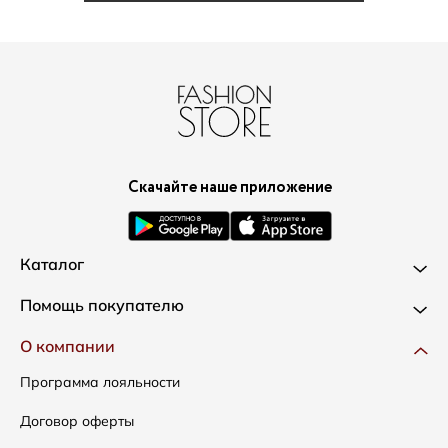
Скачайте наше приложение
Каталог
Новинки
Помощь покупателю
Одежда
Доставка и оплата
О компании
Сумки
Как оформить заказ
Программа лояльности
Аксессуары
Условия возвратов
Договор оферты