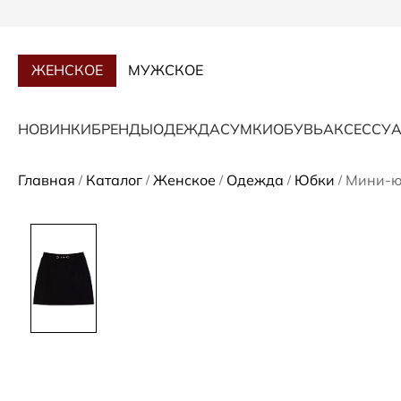
ЖЕНСКОЕ
МУЖСКОЕ
НОВИНКИ
БРЕНДЫ
ОДЕЖДА
СУМКИ
ОБУВЬ
АКСЕССУ
Главная
Каталог
Женское
Одежда
Юбки
Мини-ю
/
/
/
/
/