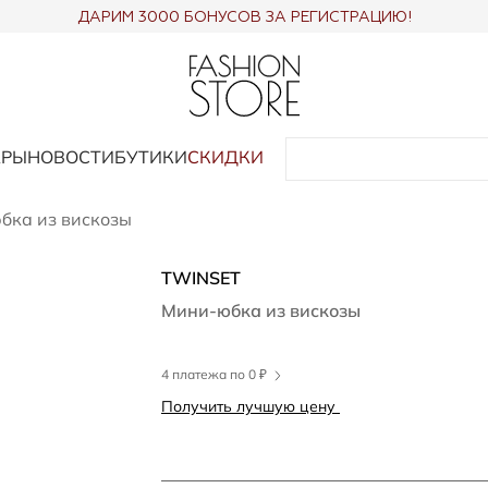
ДАРИМ 3000 БОНУСОВ ЗА РЕГИСТРАЦИЮ!
АРЫ
НОВОСТИ
БУТИКИ
СКИДКИ
бка из вискозы
TWINSET
Мини-юбка из вискозы
4 платежа по 0 ₽
Получить лучшую цену