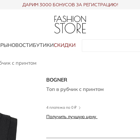
ДАРИМ 3000 БОНУСОВ ЗА РЕГИСТРАЦИЮ!
АРЫ
НОВОСТИ
БУТИКИ
СКИДКИ
бчик с принтом
BOGNER
Топ в рубчик с принтом
4 платежа по 0 ₽
Получить лучшую цену