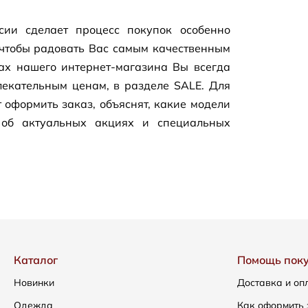
сии сделает процесс покупок особенно
чтобы радовать Вас самым качественным
цах нашего
интернет-магазина
Вы всегда
екательным ценам, в разделе SALE. Для
 оформить заказ, объяснят, какие модели
 об актуальных акциях и специальных
Каталог
Помощь пок
Новинки
Доставка и оп
Одежда
Как оформить 