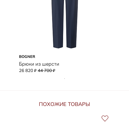
BOGNER
Брюки из шерсти
26 820
44 700
₽
₽
ПОХОЖИЕ ТОВАРЫ