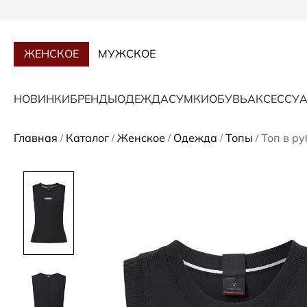
ЖЕНСКОЕ
МУЖСКОЕ
НОВИНКИ
БРЕНДЫ
ОДЕЖДА
СУМКИ
ОБУВЬ
АКСЕССУ
Главная
Каталог
Женское
Одежда
Топы
Топ в ру
/
/
/
/
/