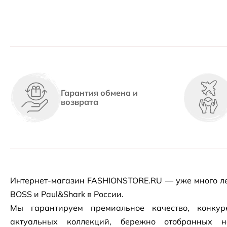
Гарантия обмена и
возврата
Интернет-магазин
FASHIONSTORE.RU — уже много ле
BOSS и Paul&Shark в России.
Мы гарантируем премиальное качество, конку
актуальных коллекций, бережно отобранных 