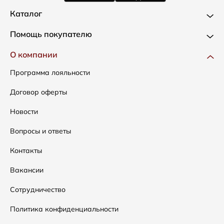
Каталог
Новинки
Помощь покупателю
Одежда
Доставка и оплата
О компании
Сумки
Как оформить заказ
Программа лояльности
Аксессуары
Условия возвратов
Договор оферты
Распродажа
Таблица размеров
Новости
Подарочные сертификаты
Уход за одеждой
Вопросы и ответы
Контакты
Вакансии
Сотрудничество
Политика конфиденциальности