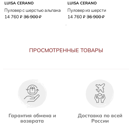
LUISA CERANO
LUISA CERANO
Пуловер с шерстью альпака
Пуловер из шерсти
14 760
36 900
14 760
36 900
₽
₽
₽
₽
ПРОСМОТРЕННЫЕ ТОВАРЫ
Гарантия обмена и
Доставка по всей
возврата
России