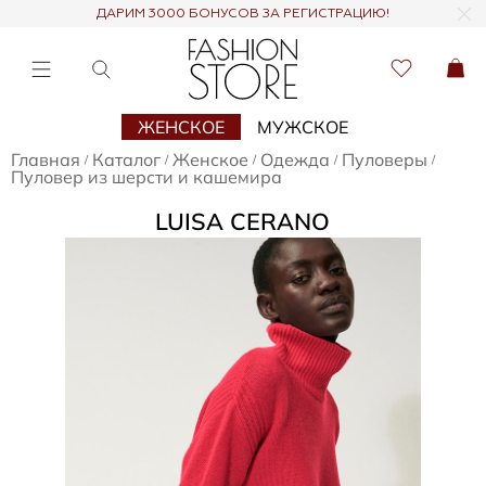
ДАРИМ 3000 БОНУСОВ ЗА РЕГИСТРАЦИЮ!
ЖЕНСКОЕ
МУЖСКОЕ
Главная
Каталог
Женское
Одежда
Пуловеры
/
/
/
/
/
Пуловер из шерсти и кашемира
LUISA CERANO