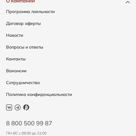
О компании
Сумки
Как оформить заказ
Программа лояльности
Аксессуары
Условия возвратов
Договор оферты
Распродажа
Таблица размеров
Новости
Подарочные сертификаты
Уход за одеждой
Вопросы и ответы
Контакты
Вакансии
Сотрудничество
Политика конфиденциальности
8 800 500 99 87
ПН-ВС с 09:00 до 21:00