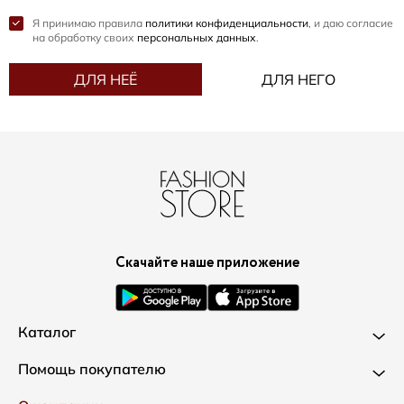
Я принимаю правила
политики конфиденциальности
, и даю согласие
на обработку своих
персональных данных
.
ДЛЯ НЕЁ
ДЛЯ НЕГО
Скачайте наше приложение
Каталог
Новинки
Помощь покупателю
Одежда
Доставка и оплата