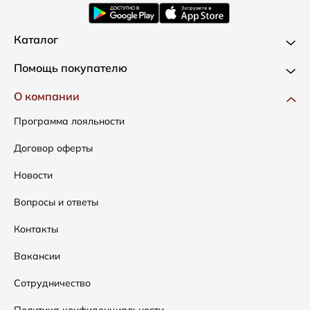
Каталог
Новинки
Помощь покупателю
Одежда
Доставка и оплата
О компании
Сумки
Как оформить заказ
Программа лояльности
Аксессуары
Условия возвратов
Договор оферты
Распродажа
Таблица размеров
Новости
Подарочные сертификаты
Уход за одеждой
Вопросы и ответы
Контакты
Вакансии
Сотрудничество