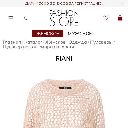
ДАРИМ 3000 БОНУСОВ ЗА РЕГИСТРАЦИЮ!
ЖЕНСКОЕ
МУЖСКОЕ
Главная
Каталог
Женское
Одежда
Пуловеры
/
/
/
/
/
Пуловер из кашемира и шерсти
RIANI