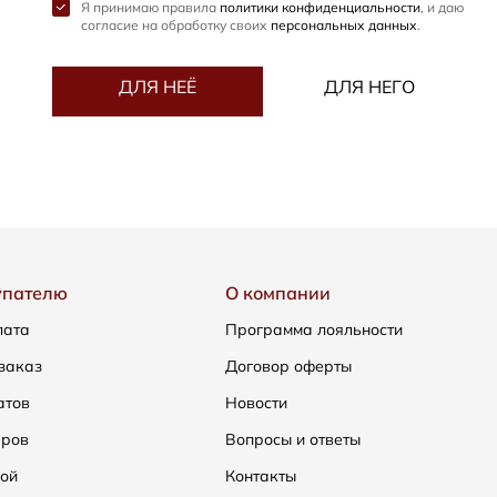
Я принимаю правила
политики конфиденциальности
, и даю
согласие на обработку своих
персональных данных
.
ДЛЯ НЕЁ
ДЛЯ НЕГО
упателю
О компании
лата
Программа лояльности
заказ
Договор оферты
атов
Новости
еров
Вопросы и ответы
ой
Контакты