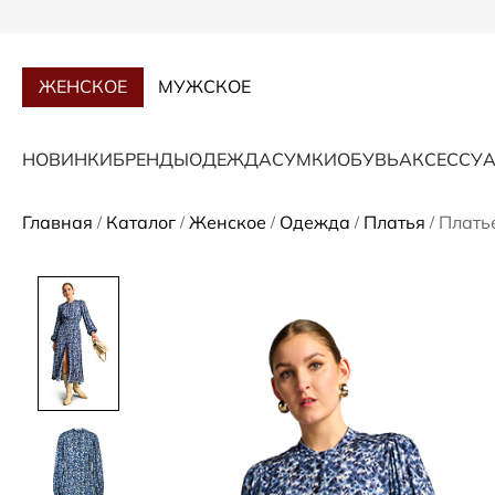
ЖЕНСКОЕ
МУЖСКОЕ
НОВИНКИ
БРЕНДЫ
ОДЕЖДА
СУМКИ
ОБУВЬ
АКСЕССУ
Главная
Каталог
Женское
Одежда
Платья
Плать
/
/
/
/
/