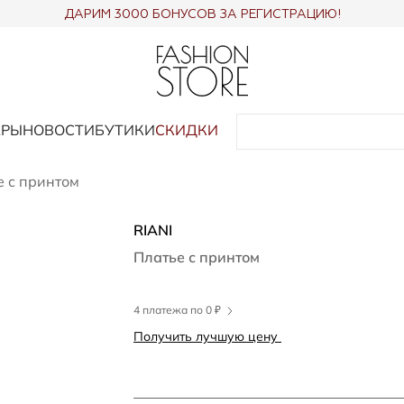
ДАРИМ 3000 БОНУСОВ ЗА РЕГИСТРАЦИЮ!
АРЫ
НОВОСТИ
БУТИКИ
СКИДКИ
е с принтом
RIANI
Платье с принтом
4 платежа по 0 ₽
Получить лучшую цену