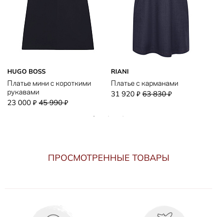
HUGO BOSS
RIANI
Платье мини с короткими
Платье с карманами
рукавами
31 920
63 830
₽
₽
23 000
45 990
₽
₽
ПРОСМОТРЕННЫЕ ТОВАРЫ