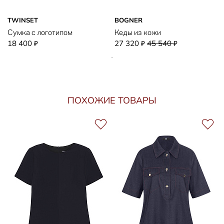
TWINSET
BOGNER
Сумка с логотипом
Кеды из кожи
18 400
27 320
45 540
₽
₽
₽
ПОХОЖИЕ ТОВАРЫ