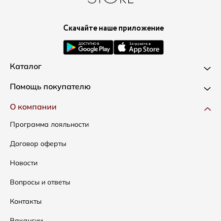
Скачайте наше приложение
Каталог
Новинки
Помощь покупателю
Одежда
Доставка и оплата
О компании
Сумки
Как оформить заказ
Программа лояльности
Аксессуары
Условия возвратов
Договор оферты
Распродажа
Таблица размеров
Новости
Подарочные сертификаты
Уход за одеждой
Вопросы и ответы
Контакты
Вакансии