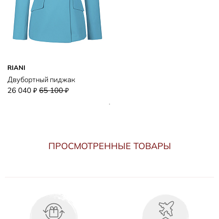
RIANI
Двубортный пиджак
26 040
65 100
₽
₽
ПРОСМОТРЕННЫЕ ТОВАРЫ