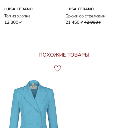
LUISA CERANO
LUISA CERANO
Топ из хлопка
Брюки со стрелками
12 300
21 450
42 900
₽
₽
₽
ПОХОЖИЕ ТОВАРЫ