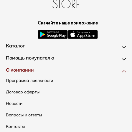
Скачайте наше приложение
Каталог
Новинки
Помощь покупателю
Одежда
Доставка и оплата
О компании
Сумки
Как оформить заказ
Программа лояльности
Аксессуары
Условия возвратов
Договор оферты
Распродажа
Таблица размеров
Новости
Подарочные сертификаты
Уход за одеждой
Вопросы и ответы
Контакты