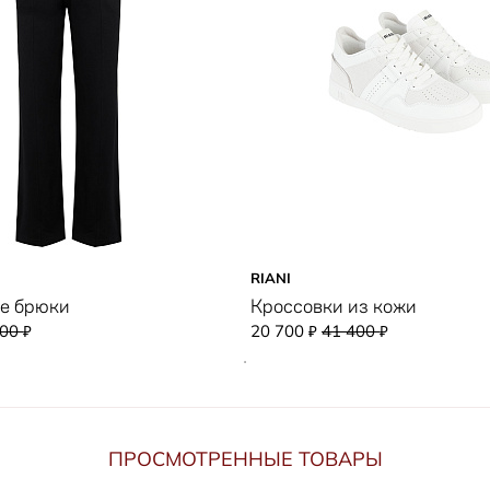
RIANI
е брюки
Кроссовки из кожи
500
20 700
41 400
₽
₽
₽
ПРОСМОТРЕННЫЕ ТОВАРЫ