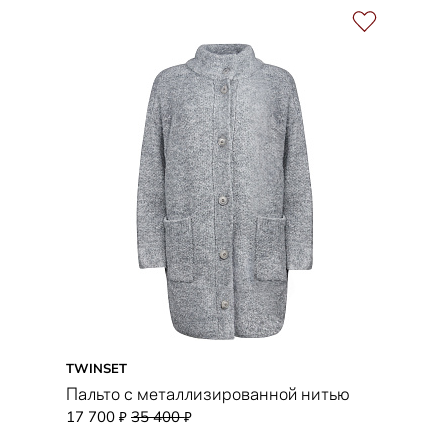
TWINSET
Пальто с металлизированной нитью
17 700
35 400
₽
₽