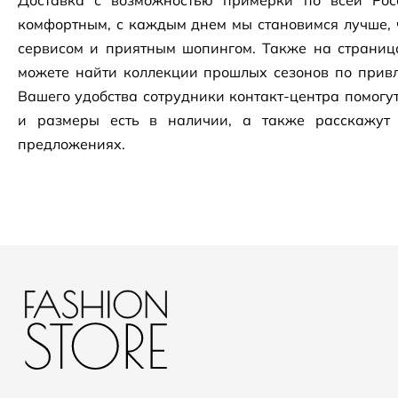
Доставка с возможностью примерки по всей Рос
комфортным, с каждым днем мы становимся лучше, 
сервисом и приятным шопингом. Также на страни
можете найти коллекции прошлых сезонов по привл
Вашего удобства сотрудники
контакт-центра
помогут
и размеры есть в наличии, а также расскажут
предложениях.