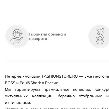
Гарантия обмена и
возврата
Интернет-магазин
FASHIONSTORE.RU — уже много ле
BOSS и Paul&Shark в России.
Мы гарантируем премиальное качество, конку
актуальных коллекций, бережно отобранных 
и стилистами.