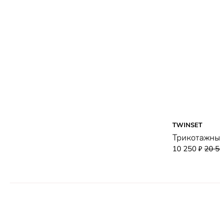
TWINSET
Трикотажны
10 250
20 
₽