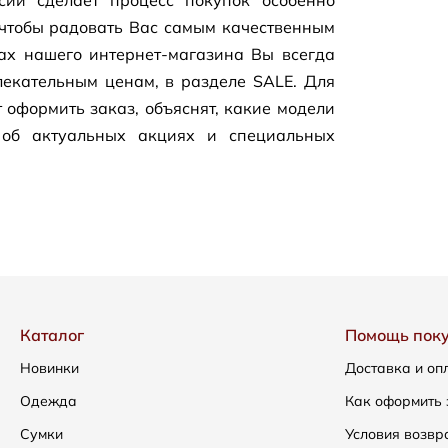
сии сделает процесс покупок особенно
чтобы радовать Вас самым качественным
цах нашего
интернет-магазина
Вы всегда
екательным ценам, в разделе SALE. Для
 оформить заказ, объяснят, какие модели
 об актуальных акциях и специальных
Каталог
Помощь пок
Новинки
Доставка и оп
Одежда
Как оформить 
Сумки
Условия возвр