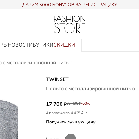
ДАРИМ 3000 БОНУСОВ ЗА РЕГИСТРАЦИЮ!
АРЫ
НОВОСТИ
БУТИКИ
СКИДКИ
о с металлизированной нитью
TWINSET
Пальто с металлизированной нитью
17 700
35 400
-50%
₽
₽
4 платежа по 4 425 ₽
Получить лучшую цену