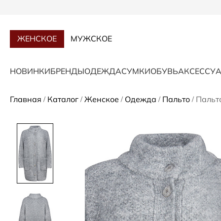
ЖЕНСКОЕ
МУЖСКОЕ
НОВИНКИ
БРЕНДЫ
ОДЕЖДА
СУМКИ
ОБУВЬ
АКСЕССУ
Главная
Каталог
Женское
Одежда
Пальто
Пальт
/
/
/
/
/