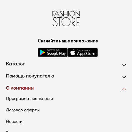
Скачайте наше приложение
Каталог
Новинки
Помощь покупателю
Одежда
Доставка и оплата
О компании
Сумки
Как оформить заказ
Программа лояльности
Аксессуары
Условия возвратов
Договор оферты
Распродажа
Таблица размеров
Новости
Подарочные сертификаты