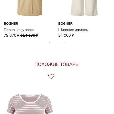
BOGNER
BOGNER
Парка на кулиске
Широкие джинсы
79 870
114 100
34 000
₽
₽
₽
ПОХОЖИЕ ТОВАРЫ