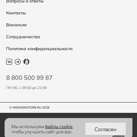
Уход за одеждой
Вопросы и ответы
Контакты
Вакансии
Сотрудничество
Политика конфиденциальности
8 800 500 99 87
ПН-ВС с 09:00 до 21:00
© FASHIONSTORE.RU 2026
Мы используем
файлы cookie
,
Согласен
чтобы улучшить сайт для вас