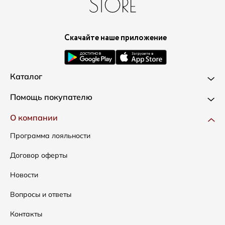
Скачайте наше приложение
Каталог
Новинки
Помощь покупателю
Одежда
Доставка и оплата
О компании
Сумки
Как оформить заказ
Программа лояльности
Аксессуары
Условия возвратов
Договор оферты
Распродажа
Таблица размеров
Новости
Подарочные сертификаты
Уход за одеждой
Вопросы и ответы
Контакты