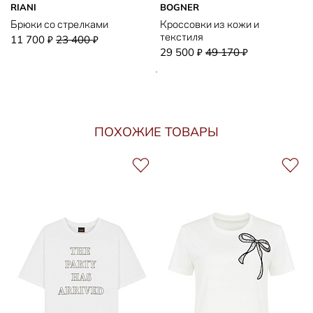
RIANI
BOGNER
Брюки со стрелками
Кроссовки из кожи и
текстиля
11 700
23 400
₽
₽
29 500
49 170
₽
₽
ПОХОЖИЕ ТОВАРЫ