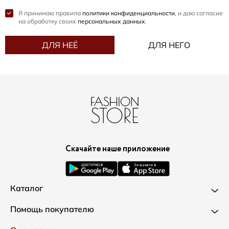
Я принимаю правила
политики конфиденциальности
, и даю согласие
на обработку своих
персональных данных
.
ДЛЯ НЕЁ
ДЛЯ НЕГО
Скачайте наше приложение
Каталог
Новинки
Помощь покупателю
Одежда
Доставка и оплата