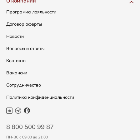
О компании
Сумки
Как оформить заказ
Программа лояльности
Аксессуары
Условия возвратов
Договор оферты
Распродажа
Таблица размеров
Новости
Подарочные сертификаты
Уход за одеждой
Вопросы и ответы
Контакты
Вакансии
Сотрудничество
Политика конфиденциальности
8 800 500 99 87
ПН-ВС с 09:00 до 21:00