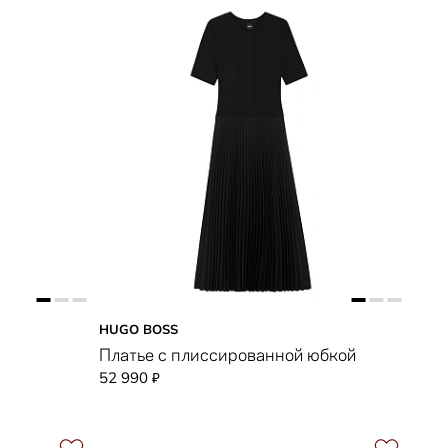
HUGO BOSS
Платье с плиссированной юбкой
52 990
₽