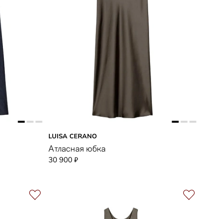
LUISA CERANO
Атласная юбка
30 900
₽