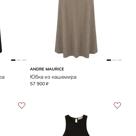
ANDRE MAURICE
ра
Юбка из кашемира
57 900
₽