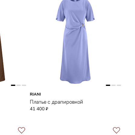
RIANI
Платье с драпировкой
41 400
₽