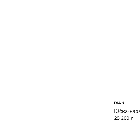
RIANI
Юбка-кар
28 200
₽