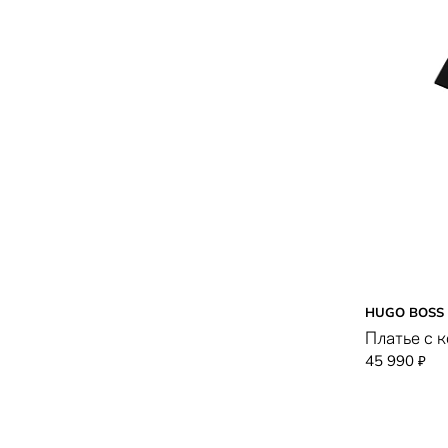
HUGO BOSS
Платье с 
45 990
₽