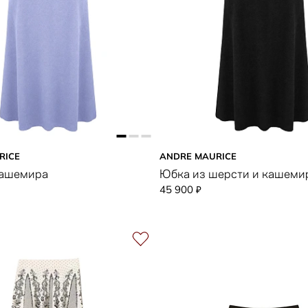
RICE
ANDRE MAURICE
кашемира
Юбка из шерсти и кашеми
45 900
₽