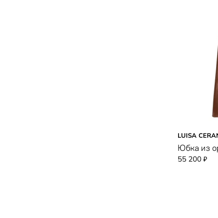
сереневый
серый
синий
сиреневый
темно-синий
фиолетовый
хаки
черно-белый
LUISA CERA
черный
Юбка из о
55 200
₽