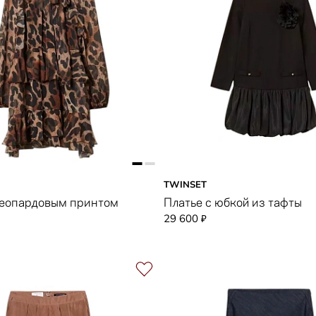
TWINSET
леопардовым принтом
Платье с юбкой из тафты
29 600
₽