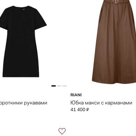
RIANI
короткими рукавами
Юбка макси с карманами
41 400
₽