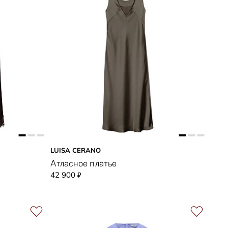
LUISA CERANO
Атласное платье
42 900
₽