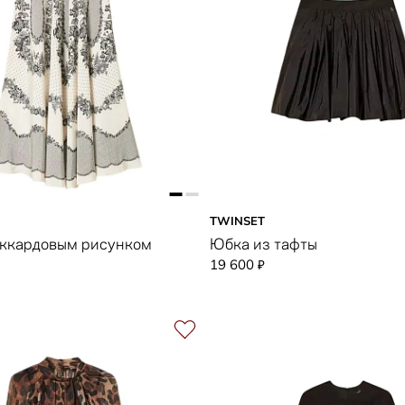
TWINSET
аккардовым рисунком
Юбка из тафты
19 600
₽