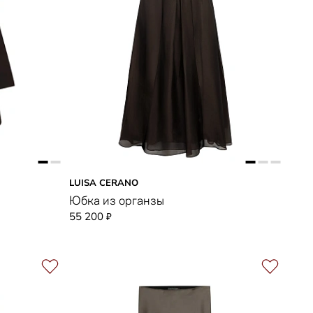
LUISA CERANO
Юбка из органзы
55 200
₽