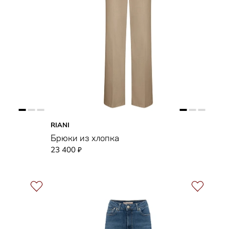
RIANI
Брюки из хлопка
23 400
₽