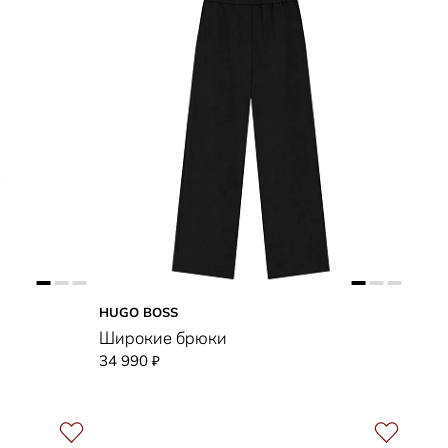
HUGO BOSS
Широкие брюки
34 990
₽