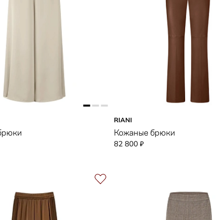
RIANI
брюки
Кожаные брюки
82 800
₽