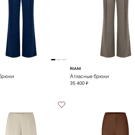
RIANI
 брюки
Атласные брюки
35 400
₽