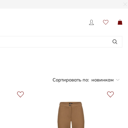
Сортировать по:
новинкам