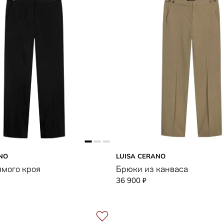
NO
LUISA CERANO
мого кроя
Брюки из канваса
36 900
₽