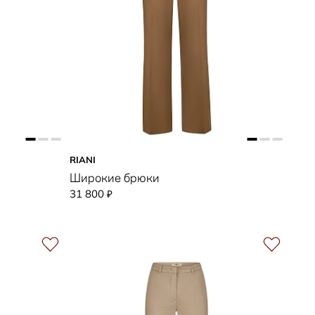
RIANI
Широкие брюки
31 800
₽