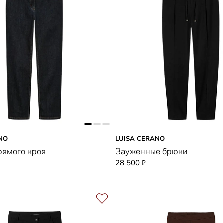
NO
LUISA CERANO
ямого кроя
Зауженные брюки
28 500
₽