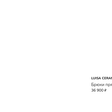
LUISA CERA
Брюки пря
36 900
₽