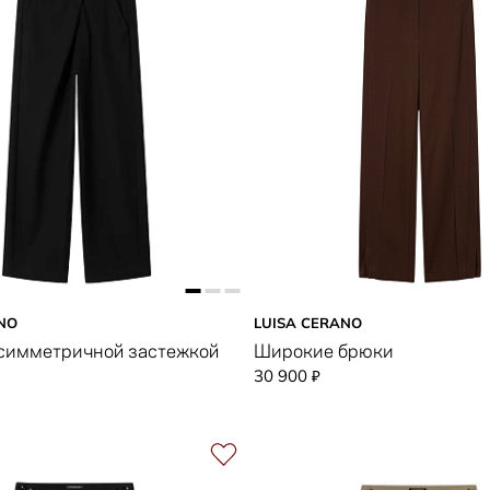
NO
LUISA CERANO
симметричной застежкой
Широкие брюки
30 900
₽