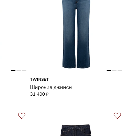
TWINSET
Широкие джинсы
31 400
₽