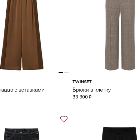
TWINSET
аццо с вставками
Брюки в клетку
33 300
₽