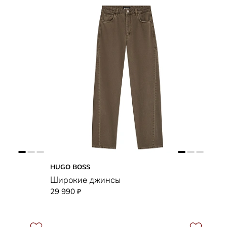
HUGO BOSS
Широкие джинсы
29 990
₽