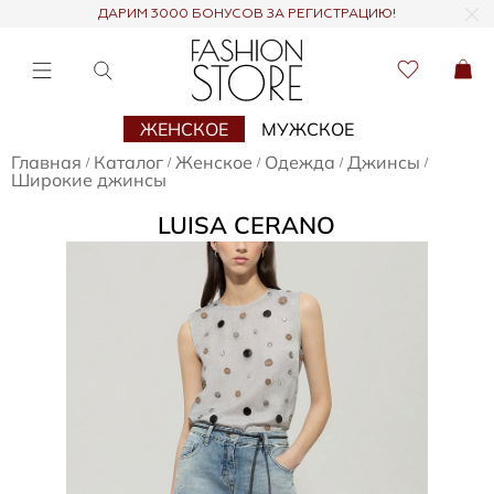
ДАРИМ 3000 БОНУСОВ ЗА РЕГИСТРАЦИЮ!
ЖЕНСКОЕ
МУЖСКОЕ
Главная
Каталог
Женское
Одежда
Джинсы
/
/
/
/
/
Широкие джинсы
LUISA CERANO