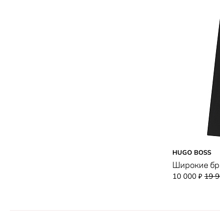
HUGO BOSS
Широкие б
10 000
19 
₽