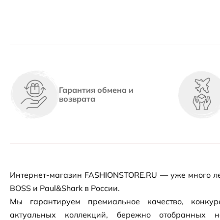
Гарантия обмена и
возврата
Интернет-магазин
FASHIONSTORE.RU — уже много ле
BOSS и Paul&Shark в России.
Мы гарантируем премиальное качество, конку
актуальных коллекций, бережно отобранных 