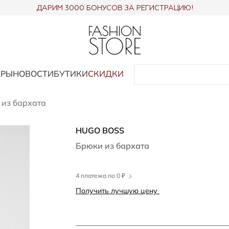
ДАРИМ 3000 БОНУСОВ ЗА РЕГИСТРАЦИЮ!
АРЫ
НОВОСТИ
БУТИКИ
СКИДКИ
из бархата
HUGO BOSS
Брюки из бархата
4 платежа по 0 ₽
Получить лучшую цену