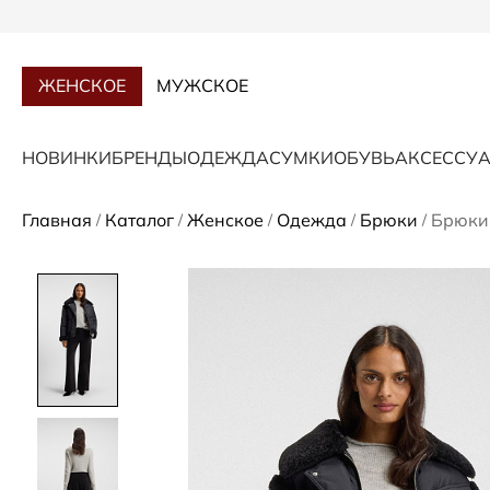
ЖЕНСКОЕ
МУЖСКОЕ
НОВИНКИ
БРЕНДЫ
ОДЕЖДА
СУМКИ
ОБУВЬ
АКСЕССУ
Главная
Каталог
Женское
Одежда
Брюки
Брюки 
/
/
/
/
/