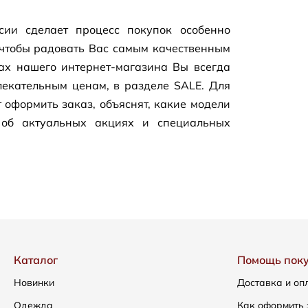
сии сделает процесс покупок особенно
чтобы радовать Вас самым качественным
цах нашего
интернет-магазина
Вы всегда
екательным ценам, в разделе SALE. Для
 оформить заказ, объяснят, какие модели
 об актуальных акциях и специальных
Каталог
Помощь пок
Новинки
Доставка и оп
Одежда
Как оформить 