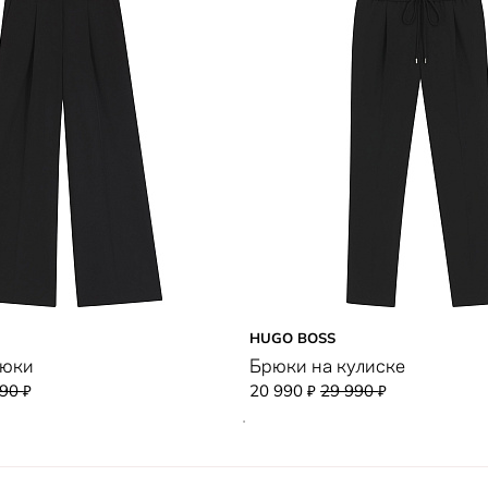
HUGO BOSS
рюки
Брюки на кулиске
990
20 990
29 990
₽
₽
₽