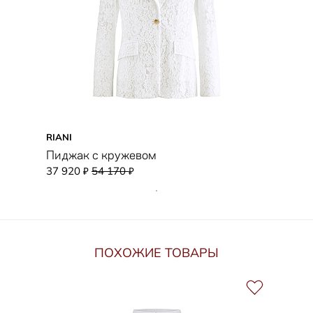
RIANI
Пиджак с кружевом
37 920
54 170
₽
₽
ПОХОЖИЕ ТОВАРЫ