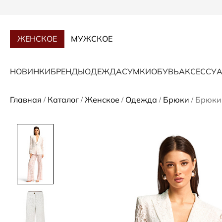
ЖЕНСКОЕ
МУЖСКОЕ
НОВИНКИ
БРЕНДЫ
ОДЕЖДА
СУМКИ
ОБУВЬ
АКСЕССУ
Главная
Каталог
Женское
Одежда
Брюки
Брюки
/
/
/
/
/