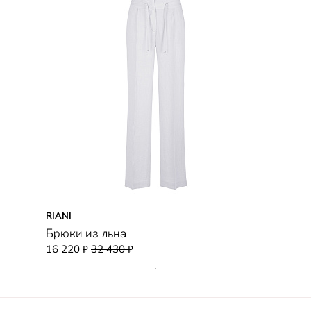
RIANI
Брюки из льна
16 220
32 430
₽
₽