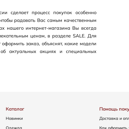
сии сделает процесс покупок особенно
чтобы радовать Вас самым качественным
цах нашего
интернет-магазина
Вы всегда
екательным ценам, в разделе SALE. Для
 оформить заказ, объяснят, какие модели
 об актуальных акциях и специальных
Каталог
Помощь пок
Новинки
Доставка и оп
Одежда
Как оформить 