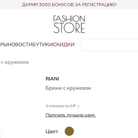
ДАРИМ 3000 БОНУСОВ ЗА РЕГИСТРАЦИЮ!
АРЫ
НОВОСТИ
БУТИКИ
СКИДКИ
 с кружевом
RIANI
Брюки с кружевом
4 платежа по 0 ₽
Получить лучшую цену
Цвет: