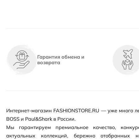
Гарантия обмена и
возврата
Интернет-магазин
FASHIONSTORE.RU — уже много ле
BOSS и Paul&Shark в России.
Мы гарантируем премиальное качество, конку
актуальных коллекций, бережно отобранных 