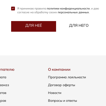
Я принимаю правила
политики конфиденциальности
, и даю
согласие на обработку своих
персональных данных
.
ДЛЯ НЕЁ
ДЛЯ НЕГО
упателю
О компании
лата
Программа лояльности
заказ
Договор оферты
атов
Новости
еров
Вопросы и ответы