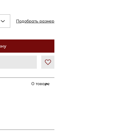
Подобрать размер
ину
О товаре