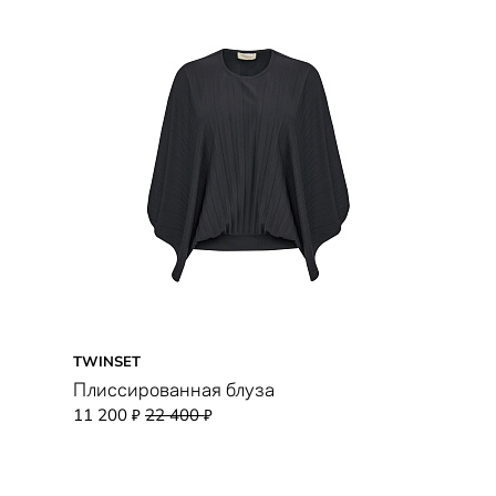
TWINSET
Плиссированная блуза
11 200
22 400
₽
₽