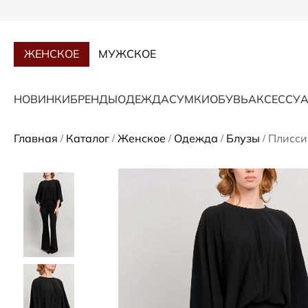
ЖЕНСКОЕ
МУЖСКОЕ
НОВИНКИ
БРЕНДЫ
ОДЕЖДА
СУМКИ
ОБУВЬ
АКСЕССУ
Главная
Каталог
Женское
Одежда
Блузы
Плисси
/
/
/
/
/