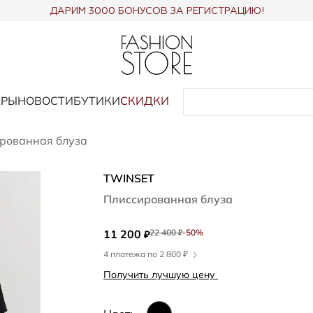
ДАРИМ 3000 БОНУСОВ ЗА РЕГИСТРАЦИЮ!
АРЫ
НОВОСТИ
БУТИКИ
СКИДКИ
рованная блуза
TWINSET
Плиссированная блуза
11 200
22 400
-50%
₽
₽
4 платежа по 2 800 ₽
Получить лучшую цену