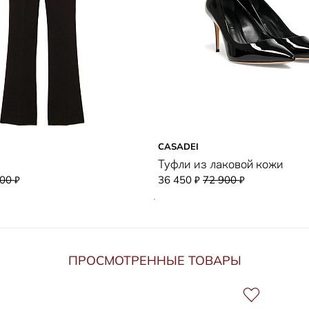
CASADEI
ш
Туфли из лаковой кожи
700
36 450
72 900
₽
₽
₽
ПРОСМОТРЕННЫЕ ТОВАРЫ