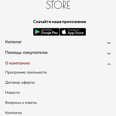
Скачайте наше приложение
Каталог
Новинки
Помощь покупателю
Одежда
Доставка и оплата
О компании
Сумки
Как оформить заказ
Программа лояльности
Аксессуары
Условия возвратов
Договор оферты
Распродажа
Таблица размеров
Новости
Подарочные сертификаты
Уход за одеждой
Вопросы и ответы
Контакты