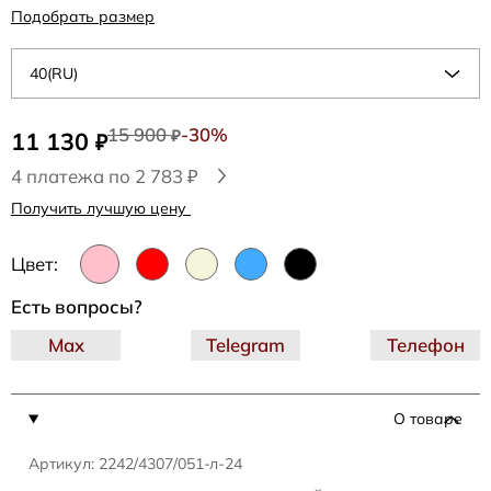
Подобрать размер
40(RU)
15 900
-30%
11 130
₽
₽
4 платежа по 2 783 ₽
Получить лучшую цену
Цвет:
Есть вопросы?
Max
Telegram
Телефон
О товаре
Артикул: 2242/4307/051-л-24