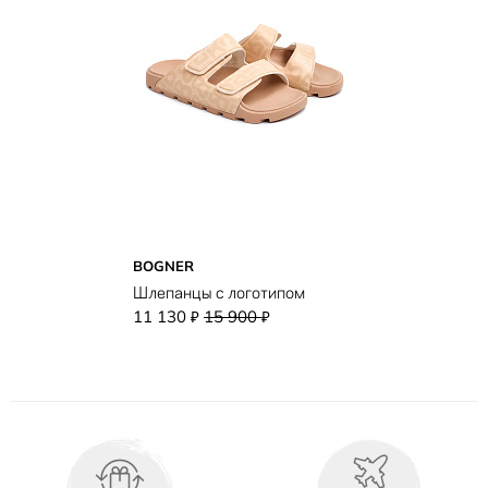
BOGNER
Шлепанцы с логотипом
11 130
15 900
₽
₽