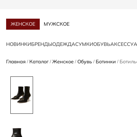
ЖЕНСКОЕ
МУЖСКОЕ
НОВИНКИ
БРЕНДЫ
ОДЕЖДА
СУМКИ
ОБУВЬ
АКСЕССУ
Главная
Каталог
Женское
Обувь
Ботинки
Ботиль
/
/
/
/
/