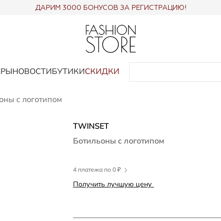
ДАРИМ 3000 БОНУСОВ ЗА РЕГИСТРАЦИЮ!
АРЫ
НОВОСТИ
БУТИКИ
СКИДКИ
оны с логотипом
TWINSET
Ботильоны с логотипом
4 платежа по 0 ₽
Получить лучшую цену