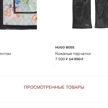
HUGO BOSS
ринтом
Кожаные перчатки
7 500
14 990
₽
₽
ПРОСМОТРЕННЫЕ ТОВАРЫ