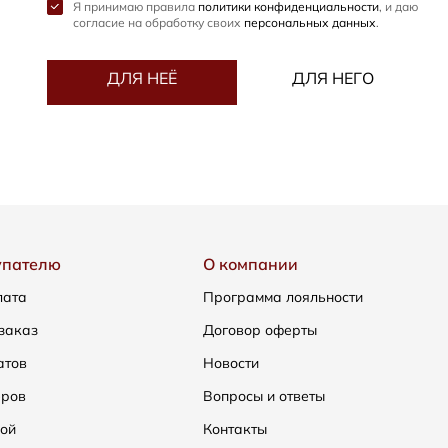
Я принимаю правила
политики конфиденциальности
, и даю
согласие на обработку своих
персональных данных
.
ДЛЯ НЕЁ
ДЛЯ НЕГО
упателю
О компании
лата
Программа лояльности
заказ
Договор оферты
атов
Новости
еров
Вопросы и ответы
ой
Контакты