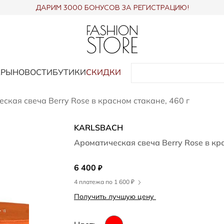
ДАРИМ 3000 БОНУСОВ ЗА РЕГИСТРАЦИЮ!
АРЫ
НОВОСТИ
БУТИКИ
СКИДКИ
ская свеча Berry Rose в красном стакане, 460 г
KARLSBACH
Ароматическая свеча Berry Rose в кра
6 400
₽
4 платежа по 1 600 ₽
Получить лучшую цену