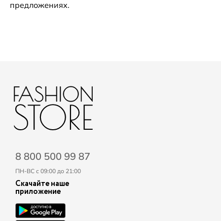
предложениях.
8 800 500 99 87
ПН-ВС с 09:00 до 21:00
Скачайте наше
приложение