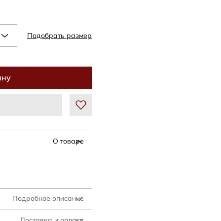
Подобрать размер
ину
О товаре
Подробное описание
Доставка и оплата