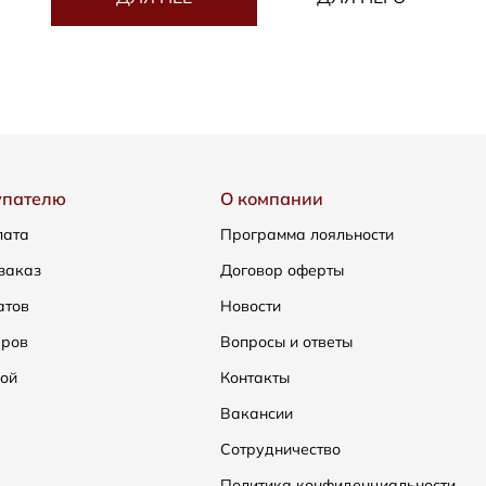
упателю
О компании
лата
Программа лояльности
заказ
Договор оферты
атов
Новости
еров
Вопросы и ответы
ой
Контакты
Вакансии
Сотрудничество
Политика конфиденциальности