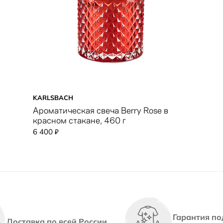
KARLSBACH
Ароматическая свеча Berry Rose в
красном стакане, 460 г
6 400
₽
Гарантия по
Доставка по всей России