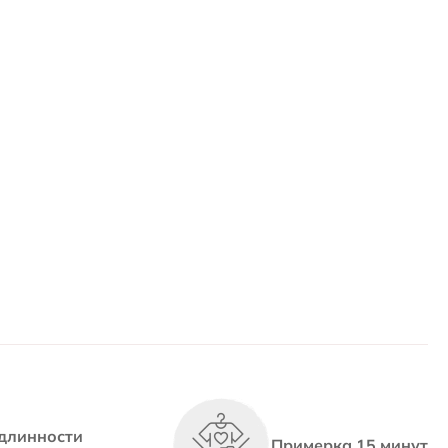
длинности
Примерка 15 минут