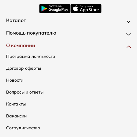
Каталог
Новинки
Помощь покупателю
Одежда
Доставка и оплата
О компании
Сумки
Как оформить заказ
Программа лояльности
Аксессуары
Условия возвратов
Договор оферты
Распродажа
Таблица размеров
Новости
Подарочные сертификаты
Уход за одеждой
Вопросы и ответы
Контакты
Вакансии
Сотрудничество