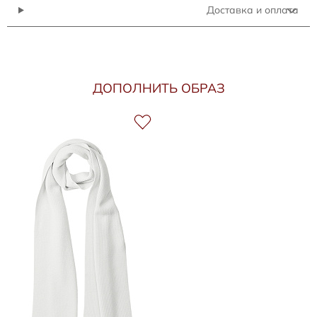
Доставка и оплата
ДОПОЛНИТЬ ОБРАЗ