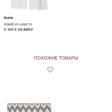
RIANI
Шарф из шерсти
9 360
23 400
₽
₽
ПОХОЖИЕ ТОВАРЫ