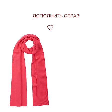
ДОПОЛНИТЬ ОБРАЗ