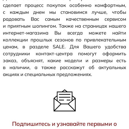
сделает процесс покупок особенно комфортным,
с каждым днем мы становимся лучше, чтобы
радовать Вас самым качественным сервисом
и приятным шопингом. Также на страницах нашего
интернет-магазина
Вы всегда можете найти
коллекции прошлых сезонов по привлекательным
ценам, в разделе SALE. Для Вашего удобства
сотрудники
контакт-центра
помогут оформить
заказ, объяснят, какие модели и размеры есть
в наличии, а также расскажут об актуальных
акциях и специальных предложениях.
Подпишитесь и узнавайте первыми о